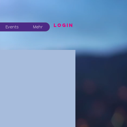
LogIN
Events
Mehr