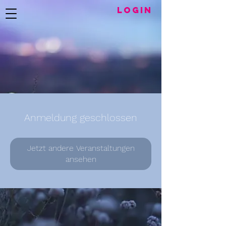
LogIN
Anmeldung geschlossen
Jetzt andere Veranstaltungen
ansehen