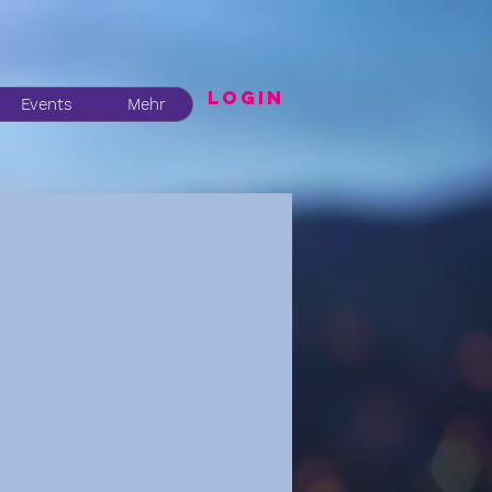
LogIN
Events
Mehr