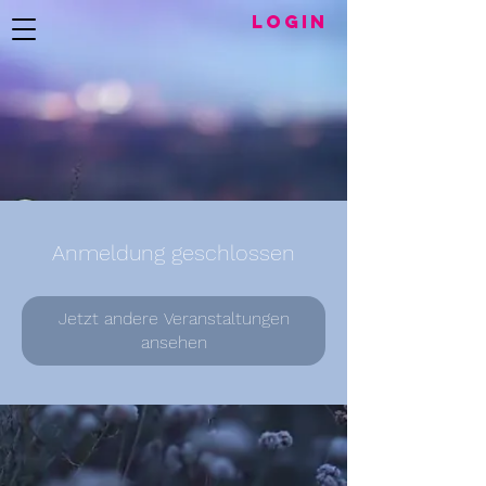
LogIN
Anmeldung geschlossen
Jetzt andere Veranstaltungen
ansehen