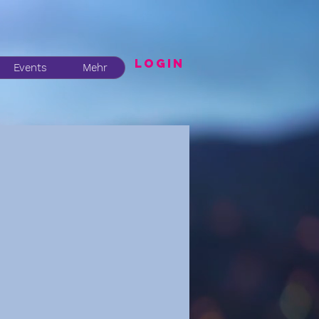
LogIN
Events
Mehr