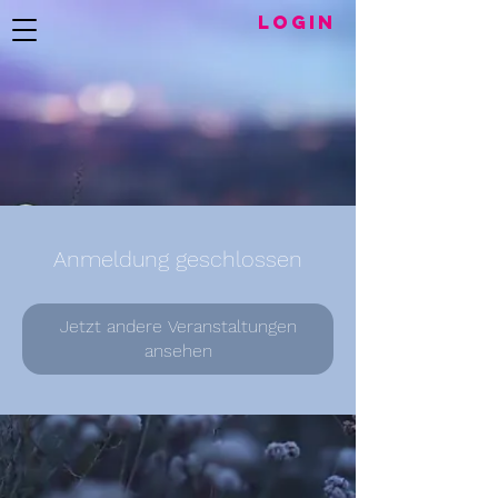
LogIN
Anmeldung geschlossen
Jetzt andere Veranstaltungen
ansehen