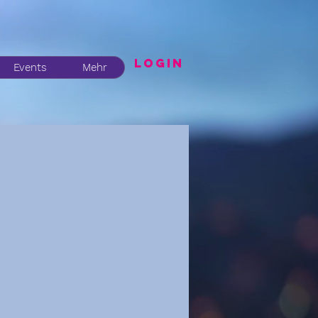
LogIN
Events
Mehr