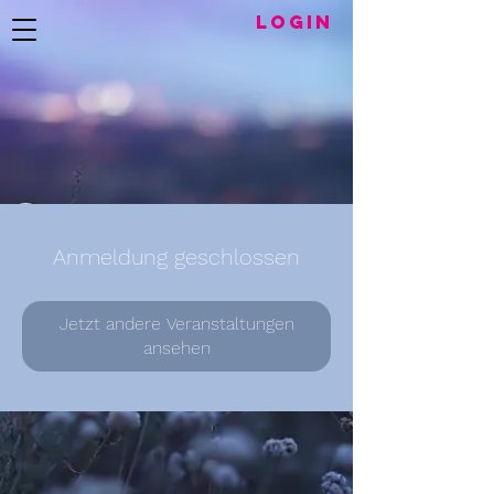
LogIN
Anmeldung geschlossen
Jetzt andere Veranstaltungen
ansehen