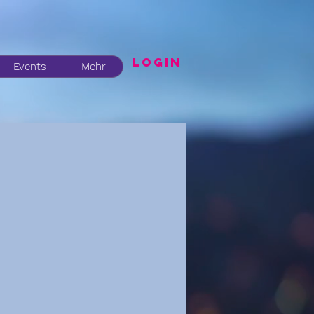
LogIN
Events
Mehr