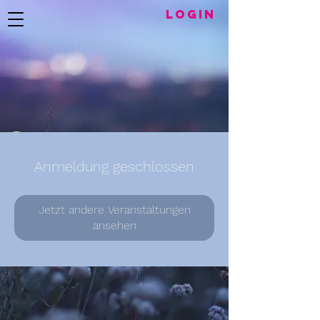
LogIN
Anmeldung geschlossen
Jetzt andere Veranstaltungen
ansehen