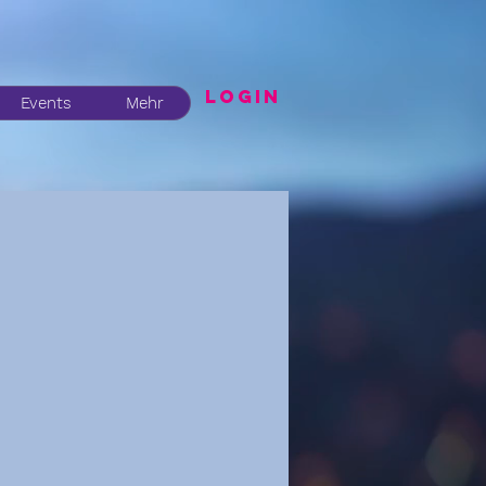
LogIN
Events
Mehr