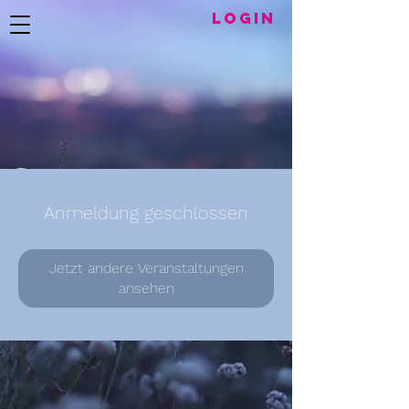
LogIN
Anmeldung geschlossen
Jetzt andere Veranstaltungen
ansehen