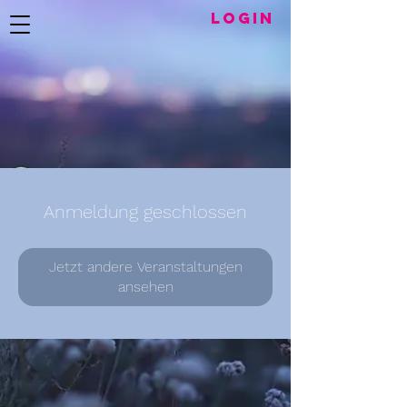
LogIN
Anmeldung geschlossen
Jetzt andere Veranstaltungen
ansehen