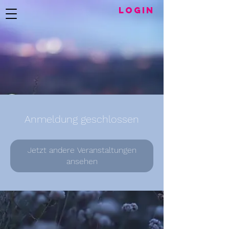
LogIN
Anmeldung geschlossen
Jetzt andere Veranstaltungen
ansehen