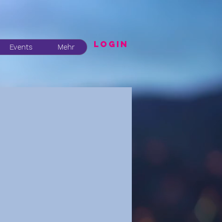
LogIN
Events
Mehr