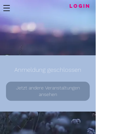
LogIN
Anmeldung geschlossen
Jetzt andere Veranstaltungen
ansehen