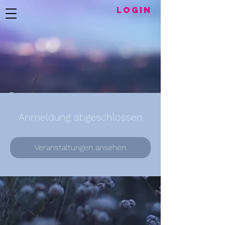
LogIN
Anmeldung abgeschlossen
Veranstaltungen ansehen