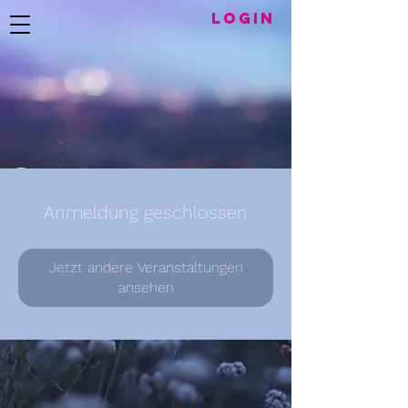
LogIN
Anmeldung geschlossen
Jetzt andere Veranstaltungen
ansehen