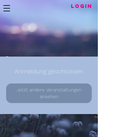
LogIN
Anmeldung geschlossen
Jetzt andere Veranstaltungen
ansehen