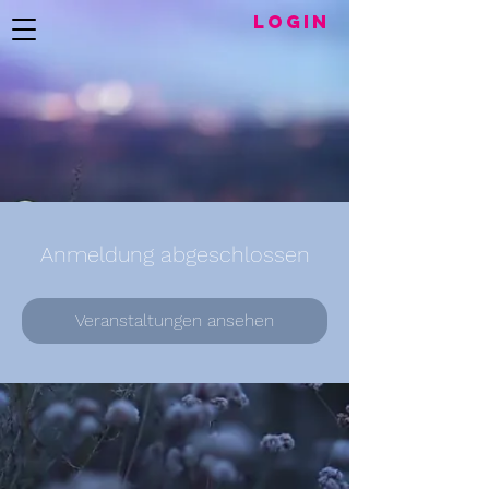
LogIN
Anmeldung abgeschlossen
Veranstaltungen ansehen