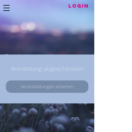
LogIN
Anmeldung abgeschlossen
Veranstaltungen ansehen