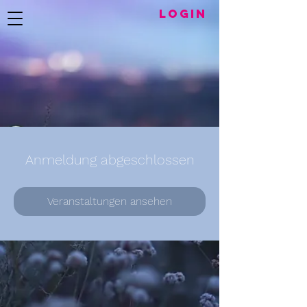
LogIN
Anmeldung abgeschlossen
Veranstaltungen ansehen