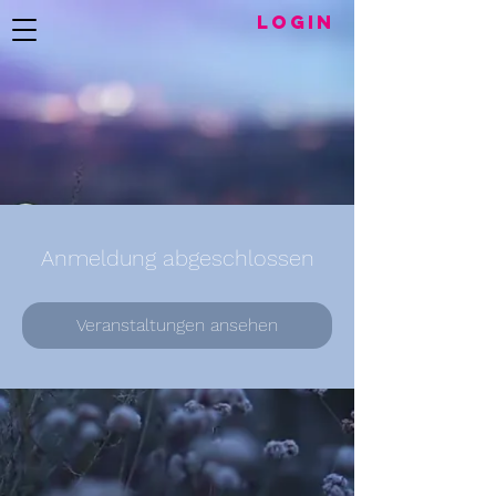
LogIN
Anmeldung abgeschlossen
Veranstaltungen ansehen