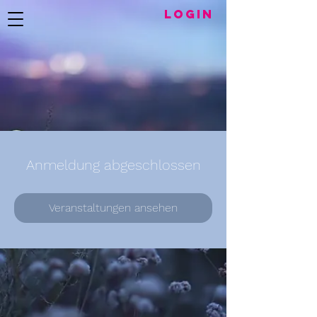
LogIN
Anmeldung abgeschlossen
Veranstaltungen ansehen