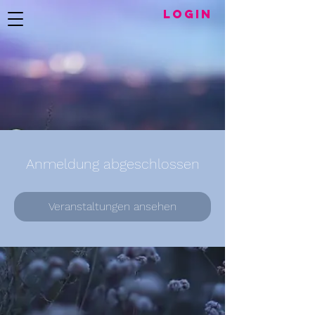
LogIN
Anmeldung abgeschlossen
Veranstaltungen ansehen