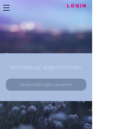
LogIN
Anmeldung abgeschlossen
Veranstaltungen ansehen