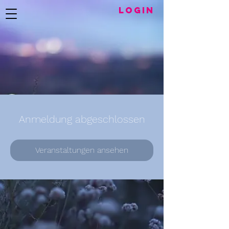
LogIN
Anmeldung abgeschlossen
Veranstaltungen ansehen