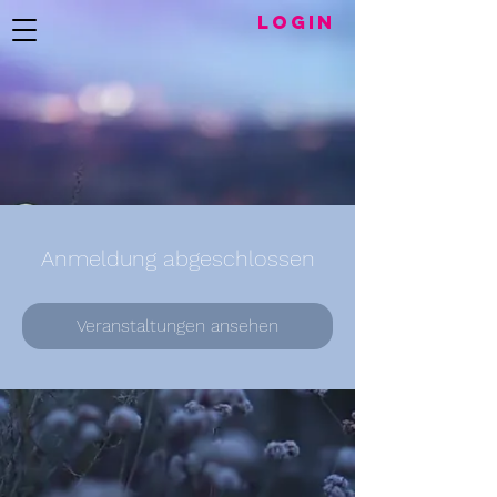
LogIN
Anmeldung abgeschlossen
Veranstaltungen ansehen