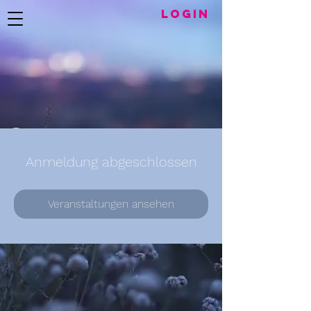
LogIN
Anmeldung abgeschlossen
Veranstaltungen ansehen