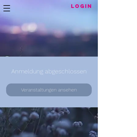
LogIN
Anmeldung abgeschlossen
Veranstaltungen ansehen