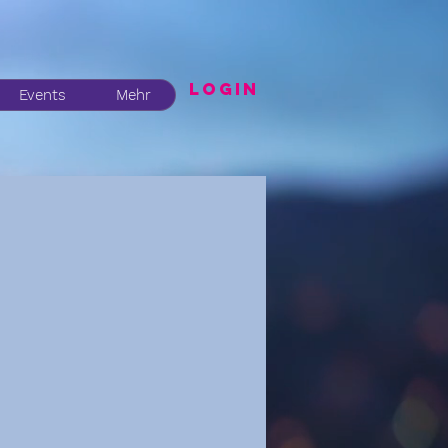
LogIN
Events
Mehr