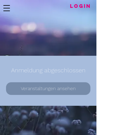
LogIN
Anmeldung abgeschlossen
Veranstaltungen ansehen