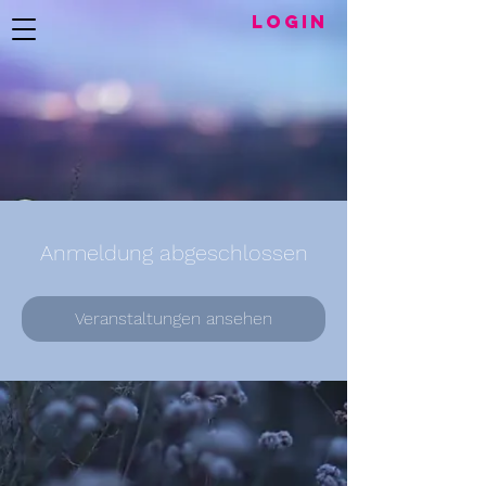
LogIN
Anmeldung abgeschlossen
Veranstaltungen ansehen