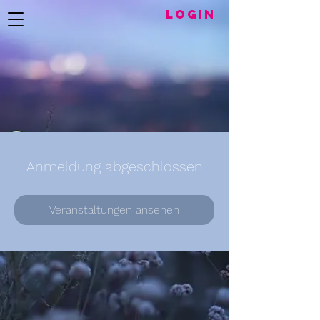
LogIN
Anmeldung abgeschlossen
Veranstaltungen ansehen