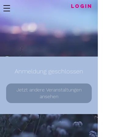
LogIN
Anmeldung geschlossen
Jetzt andere Veranstaltungen
ansehen