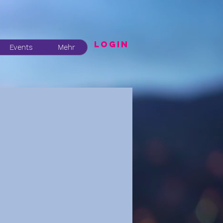
LogIN
Events
Mehr