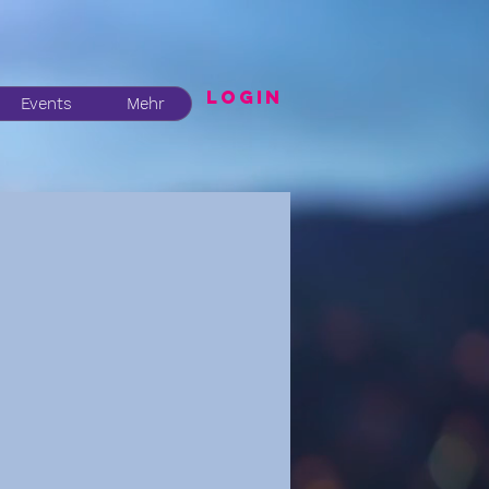
LogIN
Events
Mehr