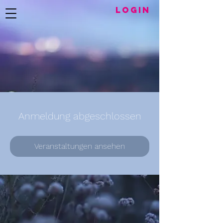
LogIN
Anmeldung abgeschlossen
Veranstaltungen ansehen