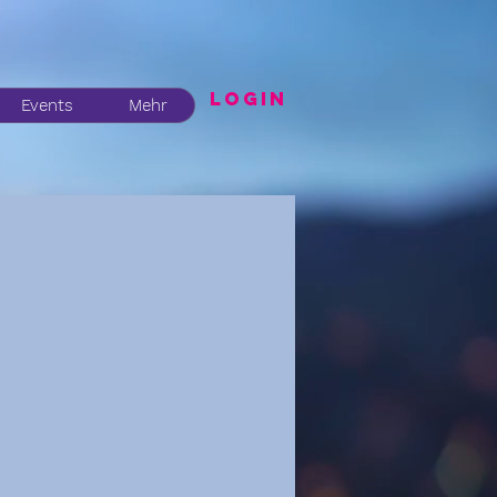
LogIN
Events
Mehr