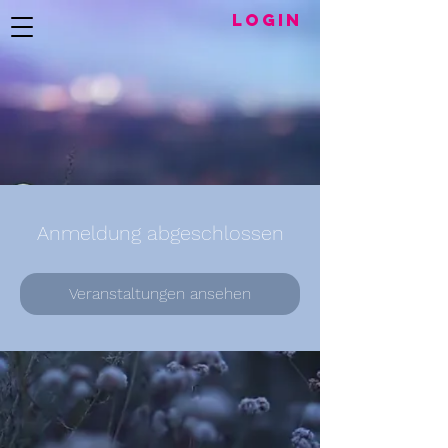
LogIN
Anmeldung abgeschlossen
Veranstaltungen ansehen