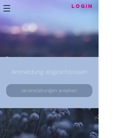
LogIN
Anmeldung abgeschlossen
Veranstaltungen ansehen