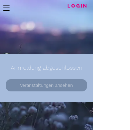
LogIN
Anmeldung abgeschlossen
Veranstaltungen ansehen