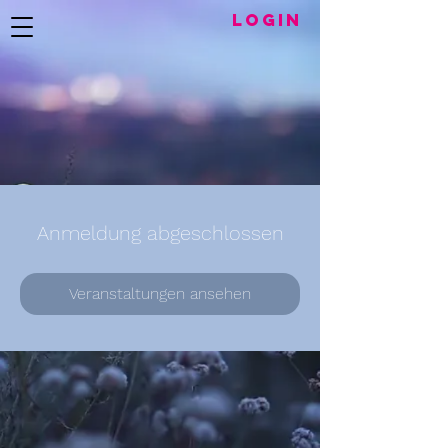
LogIN
Anmeldung abgeschlossen
Veranstaltungen ansehen