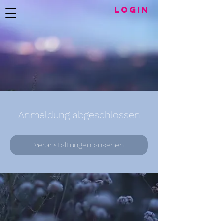
LogIN
Anmeldung abgeschlossen
Veranstaltungen ansehen