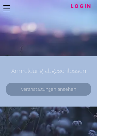
LogIN
Anmeldung abgeschlossen
Veranstaltungen ansehen