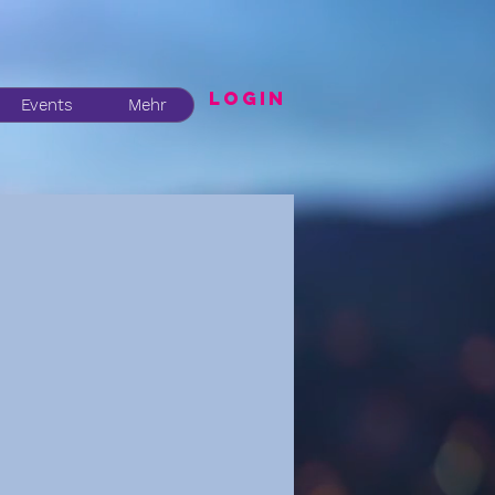
LogIN
Events
Mehr