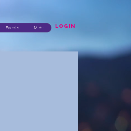
LogIN
Events
Mehr