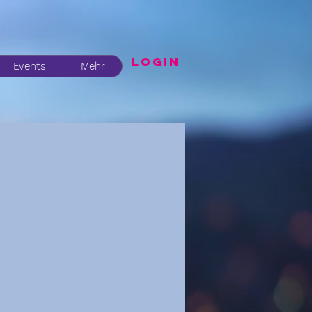
LogIN
Events
Mehr