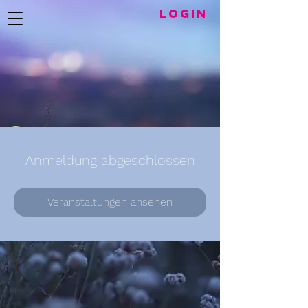
LogIN
Anmeldung abgeschlossen
Veranstaltungen ansehen