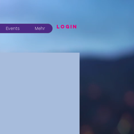
LogIN
Events
Mehr